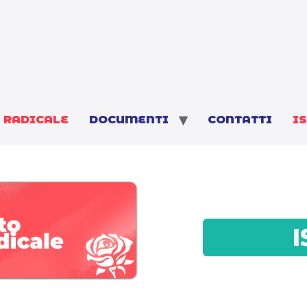
E
RADICALE
DOCUMENTI
CONTATTI
I
I