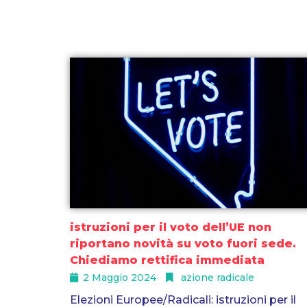
istruzioni per il voto dell’UE non
riportano novità su voto fuori sede.
Chiediamo rettifica immediata
2 Maggio 2024
azione radicale
Elezioni Europee/Radicali: istruzioni per il