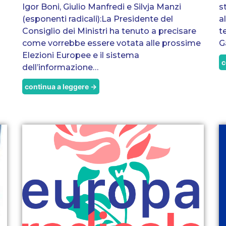
Igor Boni, Giulio Manfredi e Silvja Manzi
s
(esponenti radicali):La Presidente del
a
Consiglio dei Ministri ha tenuto a precisare
t
come vorrebbe essere votata alle prossime
G
Elezioni Europee e il sistema
c
dell’informazione…
continua a leggere →