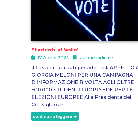
Studenti al Voto!
17 Aprile 2024
azione radicale
⬇Lascia i tuoi dati per aderire⬇ APPELLO 
GIORGIA MELONI PER UNA CAMPAGNA
D’INFORMAZIONE RIVOLTA AGLI OLTRE
500.000 STUDENTI FUORI SEDE PER LE
ELEZIONI EUROPEE Alla Presidente del
Consiglio dei…
continua a leggere →