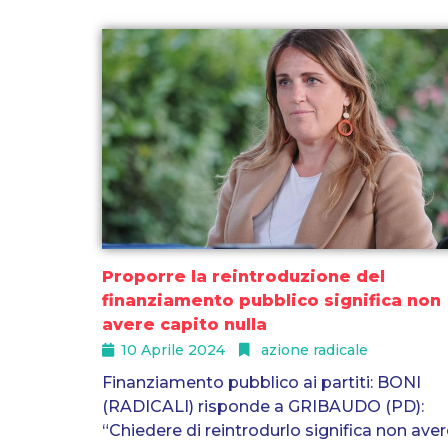
Proporre la reintroduzione del
finanziamento pubblico significa non
avere capito nulla
10 Aprile 2024
azione radicale
Finanziamento pubblico ai partiti: BONI
(RADICALI) risponde a GRIBAUDO (PD):
“Chiedere di reintrodurlo significa non ave