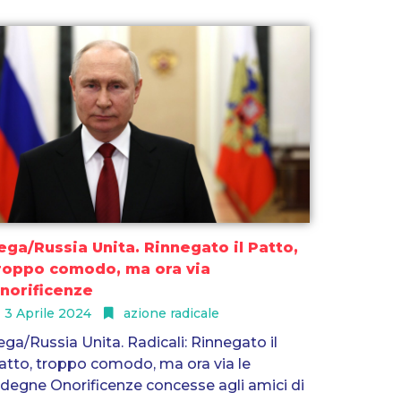
ega/Russia Unita. Rinnegato il Patto,
roppo comodo, ma ora via
norificenze
3 Aprile 2024
azione radicale
ega/Russia Unita. Radicali: Rinnegato il
atto, troppo comodo, ma ora via le
ndegne Onorificenze concesse agli amici di