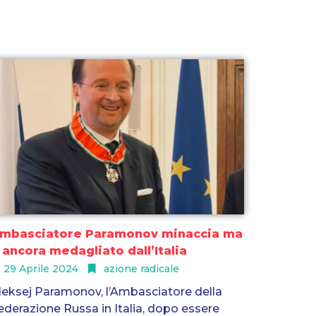
mbasciatore Paramonov minaccia ma
 ancora medagliato dall’Italia
29 Aprile 2024
azione radicale
leksej Paramonov, l’Ambasciatore della
ederazione Russa in Italia, dopo essere