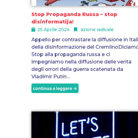
Stop Propaganda Russa – stop
disinformatija!
25 Aprile 2024
azione radicale
Appello per contrastare la diffusione in Ital
della disinformazione del CremlinoDiciam
Stop alla propaganda russa e ci
impegniamo nella diffusione delle verità
degli orrori della guerra scatenata da
Vladimir Putin…
continua a leggere →