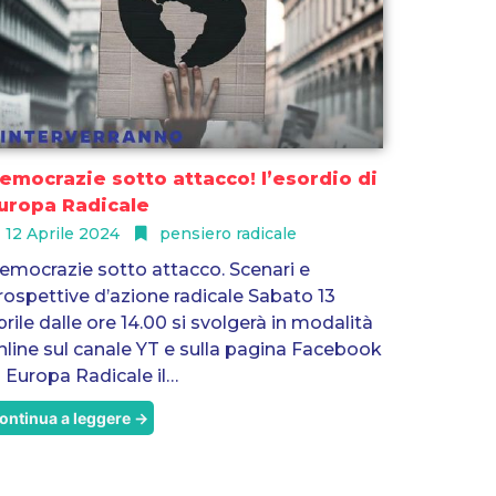
emocrazie sotto attacco! l’esordio di
uropa Radicale
12 Aprile 2024
pensiero radicale
emocrazie sotto attacco. Scenari e
rospettive d’azione radicale Sabato 13
prile dalle ore 14.00 si svolgerà in modalità
nline sul canale YT e sulla pagina Facebook
i Europa Radicale il…
ontinua a leggere →