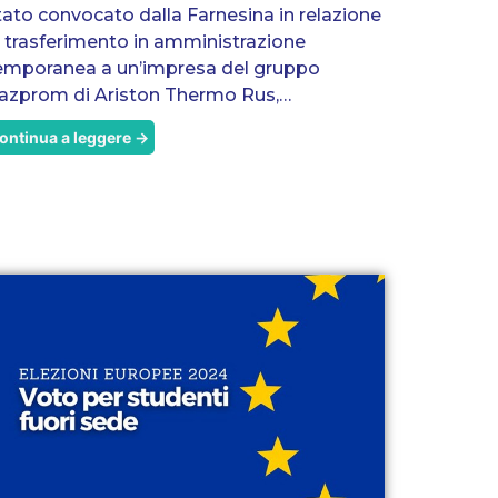
tato convocato dalla Farnesina in relazione
l trasferimento in amministrazione
emporanea a un’impresa del gruppo
azprom di Ariston Thermo Rus,…
ontinua a leggere →