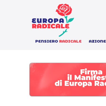
PENSIERO
RADICALE
AZION