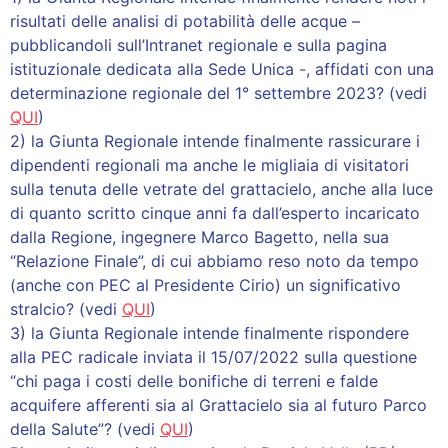
risultati delle analisi di potabilità delle acque –
pubblicandoli sull’Intranet regionale e sulla pagina
istituzionale dedicata alla Sede Unica -, affidati con una
determinazione regionale del 1° settembre 2023? (vedi
QUI
)
2) la Giunta Regionale intende finalmente rassicurare i
dipendenti regionali ma anche le migliaia di visitatori
sulla tenuta delle vetrate del grattacielo, anche alla luce
di quanto scritto cinque anni fa dall’esperto incaricato
dalla Regione, ingegnere Marco Bagetto, nella sua
“Relazione Finale”, di cui abbiamo reso noto da tempo
(anche con PEC al Presidente Cirio) un significativo
stralcio? (vedi
QUI
)
3) la Giunta Regionale intende finalmente rispondere
alla PEC radicale inviata il 15/07/2022 sulla questione
“chi paga i costi delle bonifiche di terreni e falde
acquifere afferenti sia al Grattacielo sia al futuro Parco
della Salute”? (vedi
QUI
)