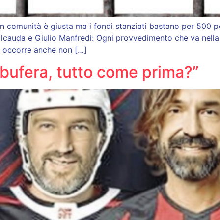
i in comunità è giusta ma i fondi stanziati bastano per 500
alcauda e Giulio Manfredi: Ogni provvedimento che va nella 
a occorre anche non […]
 bufera, tutto come prima?”