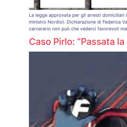
La legge approvata per gli arresti domiciliar
ministro Nordio). Dichiarazione di Federica V
carcerario non può che vederci favorevoli m
Caso Pirlo: “Passata la