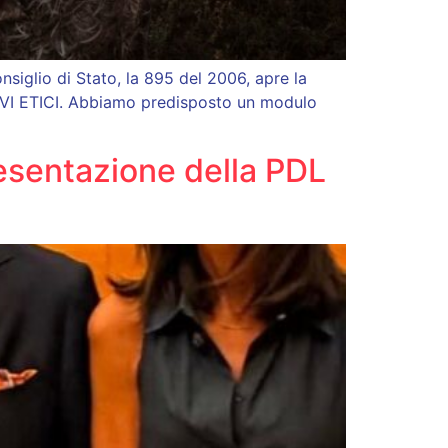
siglio di Stato, la 895 del 2006, apre la
MOTIVI ETICI. Abbiamo predisposto un modulo
resentazione della PDL