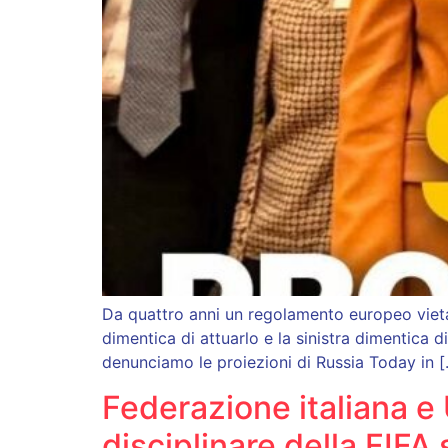
Da quattro anni un regolamento europeo vieta d
dimentica di attuarlo e la sinistra dimentica d
denunciamo le proiezioni di Russia Today in 
Federazione italiana 
disciplinare della FIFA