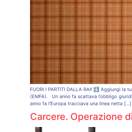
FUORI I PARTITI DALLA RAI! ⬇ Aggiungi la tu
(EMFA). Un anno fa scattava l’obbligo giuri
anno fa l’Europa tracciava una linea netta […]
Carcere. Operazione di