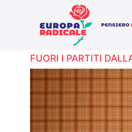
PENSIERO
FUORI I PARTITI DALLA