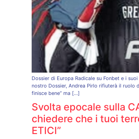
Dossier di Europa Radicale su Fonbet e i suoi 
nostro Dossier, Andrea Pirlo rifiuterà il ruolo
finisce bene” ma […]
Svolta epocale sulla C
chiedere che i tuoi ter
ETICI”