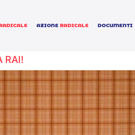
RADICALE
AZIONE
RADICALE
DOCUMENTI
 RAI!