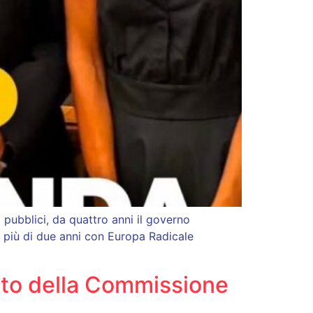
 pubblici, da quattro anni il governo
 Da più di due anni con Europa Radicale
nto della Commissione