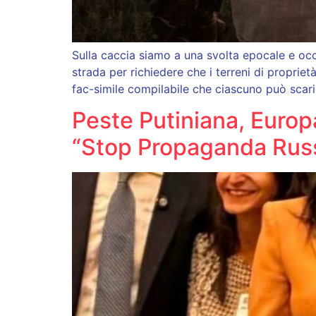
Sulla caccia siamo a una svolta epocale e occ
strada per richiedere che i terreni di proprie
fac-simile compilabile che ciascuno può scaric
Peste Putiniana, Europ
“Stop Propaganda Rus