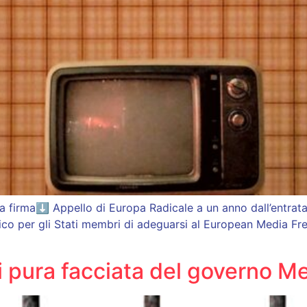
a firma⬇ Appello di Europa Radicale a un anno dall’entrat
dico per gli Stati membri di adeguarsi al European Media
 pura facciata del governo Me