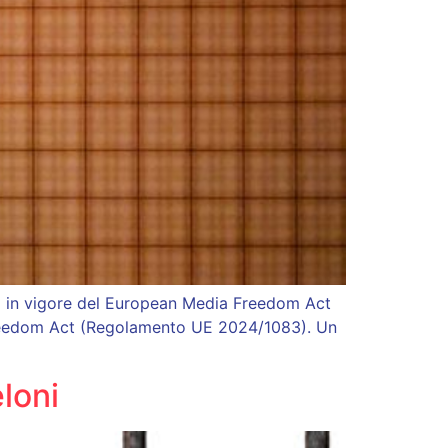
a in vigore del European Media Freedom Act
 Freedom Act (Regolamento UE 2024/1083). Un
loni