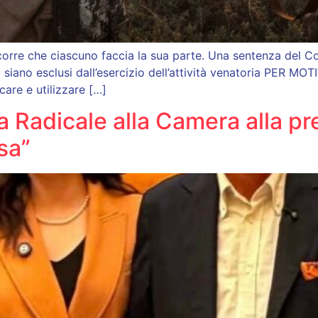
orre che ciascuno faccia la sua parte. Una sentenza del Con
tà siano esclusi dall’esercizio dell’attività venatoria PER 
are e utilizzare […]
a Radicale alla Camera alla p
sa”