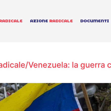
RADICALE
AZIONE
RADICALE
DOCUMENTI
icale/Venezuela: la guerra con