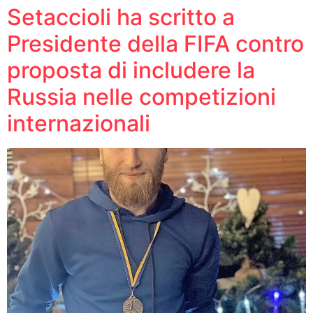
Setaccioli ha scritto a
Presidente della FIFA contro
proposta di includere la
Russia nelle competizioni
internazionali