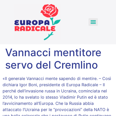
Vannacci mentitore
servo del Cremlino
«Il generale Vannacci mente sapendo di mentire. – Così
dichiara Igor Boni, presidente di Europa Radicale – Il
perché dell’invasione russa in Ucraina, cominciata nel
2014, lo ha svelato lo stesso Vladimir Putin ed è stato
l’avvicinamento all’Europa. Che la Russia abbia
attaccato l’Ucraina per le “provocazioni” della NATO è
una balla colossale che i portavoce di Putin continuano