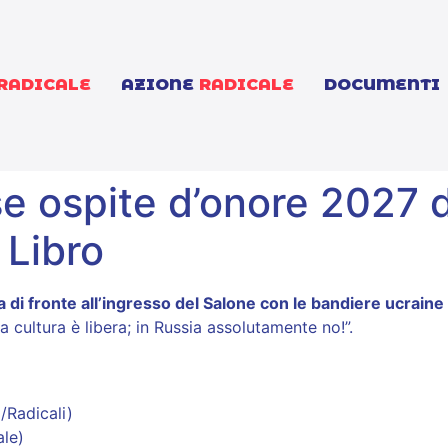
RADICALE
AZIONE
RADICALE
DOCUMENTI
se ospite d’onore 2027 
 Libro
di fronte all’ingresso del Salone con le bandiere ucraine
 cultura è libera; in Russia assolutamente no!”.
/Radicali)
le)