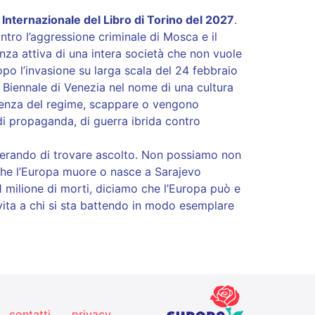
Internazionale del Libro di Torino del 2027
.
ontro l’aggressione criminale di Mosca e il
nza attiva di una intera società che non vuole
opo l’invasione su larga scala del 24 febbraio
a Biennale di Venezia nel nome di una cultura
iolenza del regime, scappare o vengono
 di propaganda, di guerra ibrida contro
sperando di trovare ascolto. Non possiamo non
che l’Europa muore o nasce a Sarajevo
 1 milione di morti, diciamo che l’Europa può e
vita a chi si sta battendo in modo esemplare
contatti
privacy