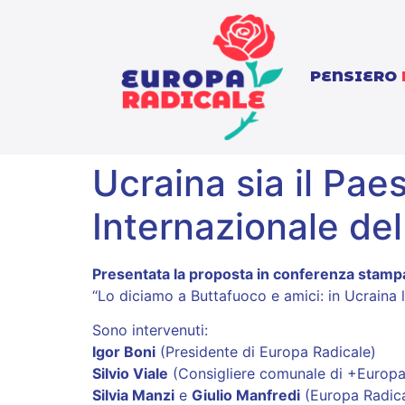
PENSIERO
Ucraina sia il Pae
Internazionale del
Presentata la proposta in conferenza stampa 
“Lo diciamo a Buttafuoco e amici: in Ucraina la
Sono intervenuti:
Igor Boni
(Presidente di Europa Radicale)
Silvio Viale
(Consigliere comunale di +Europa
Silvia Manzi
e
Giulio Manfredi
(Europa Radica