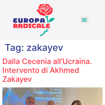
Tag:
zakayev
Dalla Cecenia all’Ucraina.
Intervento di Akhmed
Zakayev