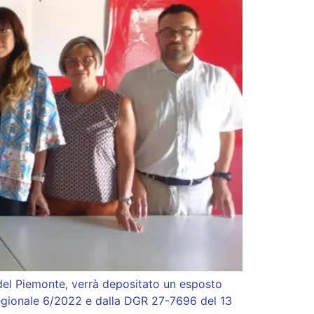
 del Piemonte, verrà depositato un esposto
 regionale 6/2022 e dalla DGR 27-7696 del 13