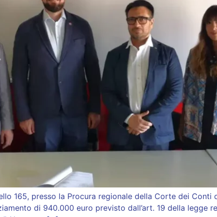
tello 165, presso la Procura regionale della Corte dei Conti
nziamento di 940.000 euro previsto dall’art. 19 della legge