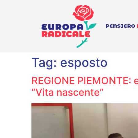
PENSIERO
Tag:
esposto
REGIONE PIEMONTE: esp
“Vita nascente”