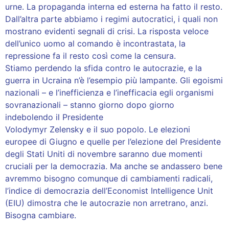
urne. La propaganda interna ed esterna ha fatto il resto.
Dall’altra parte abbiamo i regimi autocratici, i quali non
mostrano evidenti segnali di crisi. La risposta veloce
dell’unico uomo al comando è incontrastata, la
repressione fa il resto così come la censura.
Stiamo perdendo la sfida contro le autocrazie, e la
guerra in Ucraina n’è l’esempio più lampante. Gli egoismi
nazionali – e l’inefficienza e l’inefficacia egli organismi
sovranazionali – stanno giorno dopo giorno
indebolendo il Presidente
Volodymyr Zelensky e il suo popolo. Le elezioni
europee di Giugno e quelle per l’elezione del Presidente
degli Stati Uniti di novembre saranno due momenti
cruciali per la democrazia. Ma anche se andassero bene
avremmo bisogno comunque di cambiamenti radicali,
l’indice di democrazia dell’Economist Intelligence Unit
(EIU) dimostra che le autocrazie non arretrano, anzi.
Bisogna cambiare.