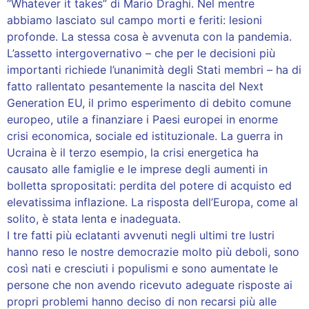
“Whatever it takes” di Mario Draghi. Nel mentre
abbiamo lasciato sul campo morti e feriti: lesioni
profonde. La stessa cosa è avvenuta con la pandemia.
L’assetto intergovernativo – che per le decisioni più
importanti richiede l’unanimità degli Stati membri – ha di
fatto rallentato pesantemente la nascita del Next
Generation EU, il primo esperimento di debito comune
europeo, utile a finanziare i Paesi europei in enorme
crisi economica, sociale ed istituzionale. La guerra in
Ucraina è il terzo esempio, la crisi energetica ha
causato alle famiglie e le imprese degli aumenti in
bolletta spropositati: perdita del potere di acquisto ed
elevatissima inflazione. La risposta dell’Europa, come al
solito, è stata lenta e inadeguata.
I tre fatti più eclatanti avvenuti negli ultimi tre lustri
hanno reso le nostre democrazie molto più deboli, sono
così nati e cresciuti i populismi e sono aumentate le
persone che non avendo ricevuto adeguate risposte ai
propri problemi hanno deciso di non recarsi più alle