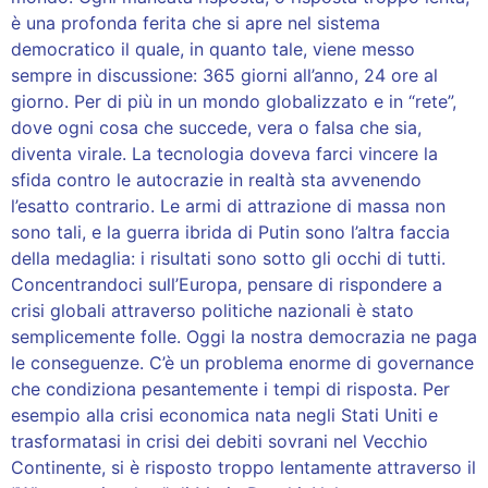
è una profonda ferita che si apre nel sistema
democratico il quale, in quanto tale, viene messo
sempre in discussione: 365 giorni all’anno, 24 ore al
giorno. Per di più in un mondo globalizzato e in “rete”,
dove ogni cosa che succede, vera o falsa che sia,
diventa virale. La tecnologia doveva farci vincere la
sfida contro le autocrazie in realtà sta avvenendo
l’esatto contrario. Le armi di attrazione di massa non
sono tali, e la guerra ibrida di Putin sono l’altra faccia
della medaglia: i risultati sono sotto gli occhi di tutti.
Concentrandoci sull’Europa, pensare di rispondere a
crisi globali attraverso politiche nazionali è stato
semplicemente folle. Oggi la nostra democrazia ne paga
le conseguenze. C’è un problema enorme di governance
che condiziona pesantemente i tempi di risposta. Per
esempio alla crisi economica nata negli Stati Uniti e
trasformatasi in crisi dei debiti sovrani nel Vecchio
Continente, si è risposto troppo lentamente attraverso il