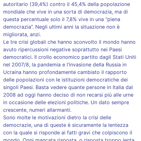
autoritario (39,4%) contro il 45,4% della popolazione
mondiale che vive in una sorta di democrazia, ma di
questa percentuale solo il 7,8% vive in una “piena
democrazia”. Negli ultimi anni la situazione non è
migliorata, anzi.
Le tre crisi globali che hanno sconvolto il mondo hanno
avuto ripercussioni negative soprattutto nei Paesi
democratici. Il crollo economico partito dagli Stati Uniti
nel 2007/8, la pandemia e l’invasione della Russia in
Ucraina hanno profondamente cambiato il rapporto
delle popolazioni con le istituzioni democratiche dei
singoli Paesi. Basta vedere quante persone in Italia dal
2008 ad oggi hanno deciso di non recarsi più alle urne
in occasione delle elezioni politiche. Un dato sempre
crescente, numeri allarmanti.
Sono molte le motivazioni dietro la crisi delle
democrazie, una di queste è sicuramente la lentezza
con la quale si risponde ai fatti gravi che colpiscono il
mondo. Ogni mancata risposta, o risposta troppo lenta,