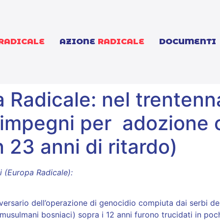
RADICALE
AZIONE
RADICALE
DOCUMENTI
 Radicale: nel trentenn
i impegni per adozione 
 23 anni di ritardo)
i (Europa Radicale):
niversario dell’operazione di genocidio compiuta dai serbi 
usulmani bosniaci) sopra i 12 anni furono trucidati in pochi