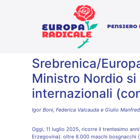
PENSIERO
Srebrenica/Europa
Ministro Nordio s
internazionali (con
Igor Boni, Federica Valcauda e Giulio Manfred
Oggi, 11 luglio 2025, ricorre il trentesimo an
Erzegovina): oltre 8.000 maschi bosgnacchi (m