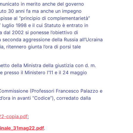
comunicato in merito anche del governo
enuto 30 anni fa ma anche un impegno
mpisse al “principio di complementarietà”
 luglio 1998 e il cui Statuto è entrato in
a dal 2002 si ponesse l’obiettivo di
la seconda aggressione della Russia all’Ucraina
a, ritennero giunta l’ora di porsi tale
tto della Ministra della giustizia con d. m.
 presso il Ministero l’11 e il 24 maggio
a Commissione (Professori Francesco Palazzo e
d’ora in avanti “Codice”), corredato dalla
22-copia.pdf
;
inale_31mag22.pdf
.