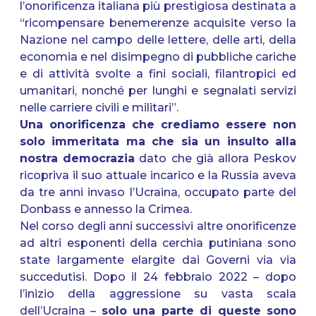
l’onorificenza italiana più prestigiosa destinata a
“ricompensare benemerenze acquisite verso la
Nazione nel campo delle lettere, delle arti, della
economia e nel disimpegno di pubbliche cariche
e di attività svolte a fini sociali, filantropici ed
umanitari, nonché per lunghi e segnalati servizi
nelle carriere civili e militari”.
Una onorificenza che crediamo essere non
solo immeritata ma che sia un insulto alla
nostra democrazia
dato che già allora Peskov
ricopriva il suo attuale incarico e la Russia aveva
da tre anni invaso l’Ucraina, occupato parte del
Donbass e annesso la Crimea.
Nel corso degli anni successivi altre onorificenze
ad altri esponenti della cerchia putiniana sono
state largamente elargite dai Governi via via
succedutisi. Dopo il 24 febbraio 2022 – dopo
l’inizio della aggressione su vasta scala
dell’Ucraina –
solo una parte di queste sono