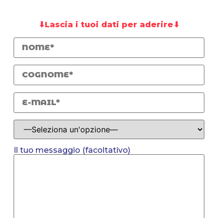
⬇Lascia i tuoi dati per aderire⬇
Il tuo messaggio (facoltativo)