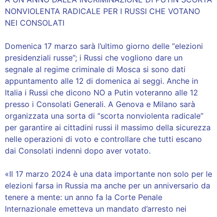
NONVIOLENTA RADICALE PER I RUSSI CHE VOTANO
NEI CONSOLATI
Domenica 17 marzo sarà l’ultimo giorno delle “elezioni
presidenziali russe”; i Russi che vogliono dare un
segnale al regime criminale di Mosca si sono dati
appuntamento alle 12 di domenica ai seggi. Anche in
Italia i Russi che dicono NO a Putin voteranno alle 12
presso i Consolati Generali. A Genova e Milano sarà
organizzata una sorta di “scorta nonviolenta radicale”
per garantire ai cittadini russi il massimo della sicurezza
nelle operazioni di voto e controllare che tutti escano
dai Consolati indenni dopo aver votato.
«Il 17 marzo 2024 è una data importante non solo per le
elezioni farsa in Russia ma anche per un anniversario da
tenere a mente: un anno fa la Corte Penale
Internazionale emetteva un mandato d’arresto nei