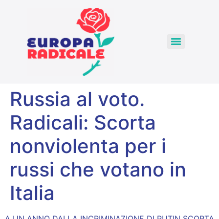
Russia al voto.
Radicali: Scorta
nonviolenta per i
russi che votano in
Italia
A UN ANNO DALLA INCRIMINAZIONE DI PUTIN SCORTA