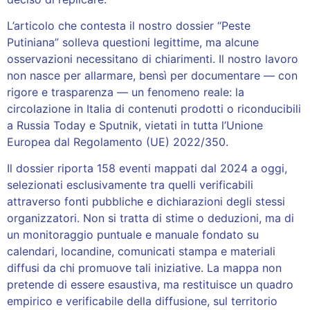
L’articolo che contesta il nostro dossier “Peste
Putiniana” solleva questioni legittime, ma alcune
osservazioni necessitano di chiarimenti. Il nostro lavoro
non nasce per allarmare, bensì per documentare — con
rigore e trasparenza — un fenomeno reale: la
circolazione in Italia di contenuti prodotti o riconducibili
a Russia Today e Sputnik, vietati in tutta l’Unione
Europea dal Regolamento (UE) 2022/350.
Il dossier riporta 158 eventi mappati dal 2024 a oggi,
selezionati esclusivamente tra quelli verificabili
attraverso fonti pubbliche e dichiarazioni degli stessi
organizzatori. Non si tratta di stime o deduzioni, ma di
un monitoraggio puntuale e manuale fondato su
calendari, locandine, comunicati stampa e materiali
diffusi da chi promuove tali iniziative. La mappa non
pretende di essere esaustiva, ma restituisce un quadro
empirico e verificabile della diffusione, sul territorio