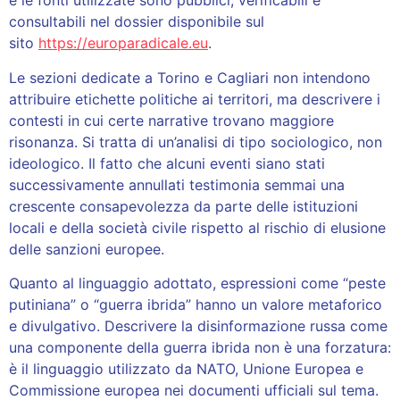
e le fonti utilizzate sono pubblici, verificabili e
consultabili nel dossier disponibile sul
sito
https://europaradicale.eu
.
Le sezioni dedicate a Torino e Cagliari non intendono
attribuire etichette politiche ai territori, ma descrivere i
contesti in cui certe narrative trovano maggiore
risonanza. Si tratta di un’analisi di tipo sociologico, non
ideologico. Il fatto che alcuni eventi siano stati
successivamente annullati testimonia semmai una
crescente consapevolezza da parte delle istituzioni
locali e della società civile rispetto al rischio di elusione
delle sanzioni europee.
Quanto al linguaggio adottato, espressioni come “peste
putiniana” o “guerra ibrida” hanno un valore metaforico
e divulgativo. Descrivere la disinformazione russa come
una componente della guerra ibrida non è una forzatura:
è il linguaggio utilizzato da NATO, Unione Europea e
Commissione europea nei documenti ufficiali sul tema.