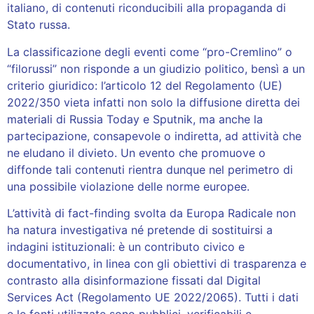
italiano, di contenuti riconducibili alla propaganda di
Stato russa.
La classificazione degli eventi come “pro-Cremlino” o
“filorussi” non risponde a un giudizio politico, bensì a un
criterio giuridico: l’articolo 12 del Regolamento (UE)
2022/350 vieta infatti non solo la diffusione diretta dei
materiali di Russia Today e Sputnik, ma anche la
partecipazione, consapevole o indiretta, ad attività che
ne eludano il divieto. Un evento che promuove o
diffonde tali contenuti rientra dunque nel perimetro di
una possibile violazione delle norme europee.
L’attività di fact-finding svolta da Europa Radicale non
ha natura investigativa né pretende di sostituirsi a
indagini istituzionali: è un contributo civico e
documentativo, in linea con gli obiettivi di trasparenza e
contrasto alla disinformazione fissati dal Digital
Services Act (Regolamento UE 2022/2065). Tutti i dati