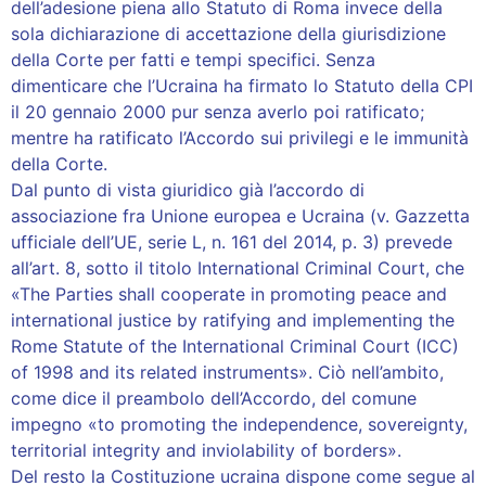
dell’adesione piena allo Statuto di Roma invece della
sola dichiarazione di accettazione della giurisdizione
della Corte per fatti e tempi specifici. Senza
dimenticare che l’Ucraina ha firmato lo Statuto della CPI
il 20 gennaio 2000 pur senza averlo poi ratificato;
mentre ha ratificato l’Accordo sui privilegi e le immunità
della Corte.
Dal punto di vista giuridico già l’accordo di
associazione fra Unione europea e Ucraina (v. Gazzetta
ufficiale dell’UE, serie L, n. 161 del 2014, p. 3) prevede
all’art. 8, sotto il titolo International Criminal Court, che
«The Parties shall cooperate in promoting peace and
international justice by ratifying and implementing the
Rome Statute of the International Criminal Court (ICC)
of 1998 and its related instruments». Ciò nell’ambito,
come dice il preambolo dell’Accordo, del comune
impegno «to promoting the independence, sovereignty,
territorial integrity and inviolability of borders».
Del resto la Costituzione ucraina dispone come segue al