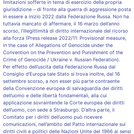
limitazioni sofferte in tema di esercizio della propria
giurisdizione – di fronte alla guerra di aggressione posta
in essere a inizio 2022 dalla Federazione Russa. Non ha
tuttavia mancato di affermare, il 16 marzo dell’anno
scorso, l’illegittimità di diritto internazionale del ricorso
alla forza (Press release 2022/11: Provisional measure,
in the case of Allegations of Genocide under the
Convention on the Prevention and Punishment of the
Crime of Genocide / Ukraine v. Russian Federation).
Per effetto dell’uscita della Federazione Russa dal
Consiglio d’Europa tale Stato si trova inoltre, dal 16
settembre scorso, a non esser più parte contraente
della Convenzione europea di salvaguardia dei diritti
dell’uomo e delle libertà fondamentali, alla cui
applicazione sovraintende la Corte europea dei diritti
dell’uomo, con sede a Strasburgo. D’altra parte, il
Comitato per i diritti dell’uomo può ricevere
comunicazioni, nell’ambito del Patto internazionale sui
diritti civili e politici delle Nazioni Unite del 1966 ai sensi