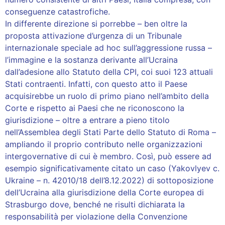
conseguenze catastrofiche.
In differente direzione si porrebbe – ben oltre la
proposta attivazione d’urgenza di un Tribunale
internazionale speciale ad hoc sull’aggressione russa –
l’immagine e la sostanza derivante all’Ucraina
dall’adesione allo Statuto della CPI, coi suoi 123 attuali
Stati contraenti. Infatti, con questo atto il Paese
acquisirebbe un ruolo di primo piano nell’ambito della
Corte e rispetto ai Paesi che ne riconoscono la
giurisdizione – oltre a entrare a pieno titolo
nell’Assemblea degli Stati Parte dello Statuto di Roma –
ampliando il proprio contributo nelle organizzazioni
intergovernative di cui è membro. Così, può essere ad
esempio significativamente citato un caso (Yakovlyev c.
Ukraine – n. 42010/18 dell’8.12.2022) di sottoposizione
dell’Ucraina alla giurisdizione della Corte europea di
Strasburgo dove, benché ne risulti dichiarata la
responsabilità per violazione della Convenzione