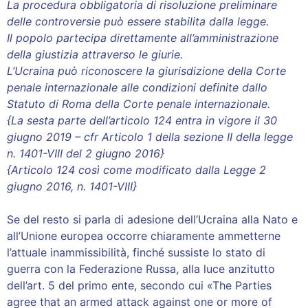
La procedura obbligatoria di risoluzione preliminare
delle controversie può essere stabilita dalla legge.
Il popolo partecipa direttamente all’amministrazione
della giustizia attraverso le giurie.
L’Ucraina può riconoscere la giurisdizione della Corte
penale internazionale alle condizioni definite dallo
Statuto di Roma della Corte penale internazionale.
{La sesta parte dell’articolo 124 entra in vigore il 30
giugno 2019 – cfr Articolo 1 della sezione II della legge
n. 1401-VIII del 2 giugno 2016}
{Articolo 124 così come modificato dalla Legge 2
giugno 2016, n. 1401-VIII}
Se del resto si parla di adesione dell’Ucraina alla Nato e
all’Unione europea occorre chiaramente ammetterne
l’attuale inammissibilità, finché sussiste lo stato di
guerra con la Federazione Russa, alla luce anzitutto
dell’art. 5 del primo ente, secondo cui «The Parties
agree that an armed attack against one or more of