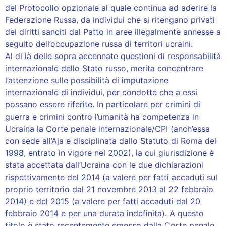
del Protocollo opzionale al quale continua ad aderire la
Federazione Russa, da individui che si ritengano privati
dei diritti sanciti dal Patto in aree illegalmente annesse a
seguito dell’occupazione russa di territori ucraini.
Al di là delle sopra accennate questioni di responsabilità
internazionale dello Stato russo, merita concentrare
l’attenzione sulle possibilità di imputazione
internazionale di individui, per condotte che a essi
possano essere riferite. In particolare per crimini di
guerra e crimini contro l’umanità ha competenza in
Ucraina la Corte penale internazionale/CPI (anch’essa
con sede all’Aja e disciplinata dallo Statuto di Roma del
1998, entrato in vigore nel 2002), la cui giurisdizione è
stata accettata dall’Ucraina con le due dichiarazioni
rispettivamente del 2014 (a valere per fatti accaduti sul
proprio territorio dal 21 novembre 2013 al 22 febbraio
2014) e del 2015 (a valere per fatti accaduti dal 20
febbraio 2014 e per una durata indefinita). A questo
titolo è stato recentemente emesso dalla Corte penale