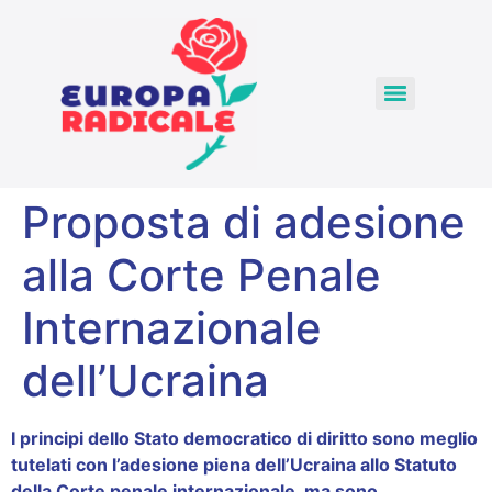
Proposta di adesione
alla Corte Penale
Internazionale
dell’Ucraina
I principi dello Stato democratico di diritto sono meglio
tutelati con l’adesione piena dell’Ucraina allo Statuto
della Corte penale internazionale, ma sono