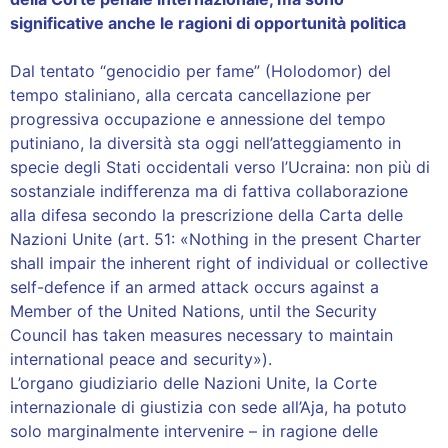
significative anche le ragioni di opportunità politica
Dal tentato “genocidio per fame” (Holodomor) del
tempo staliniano, alla cercata cancellazione per
progressiva occupazione e annessione del tempo
putiniano, la diversità sta oggi nell’atteggiamento in
specie degli Stati occidentali verso l’Ucraina: non più di
sostanziale indifferenza ma di fattiva collaborazione
alla difesa secondo la prescrizione della Carta delle
Nazioni Unite (art. 51: «Nothing in the present Charter
shall impair the inherent right of individual or collective
self-defence if an armed attack occurs against a
Member of the United Nations, until the Security
Council has taken measures necessary to maintain
international peace and security»).
L’organo giudiziario delle Nazioni Unite, la Corte
internazionale di giustizia con sede all’Aja, ha potuto
solo marginalmente intervenire – in ragione delle