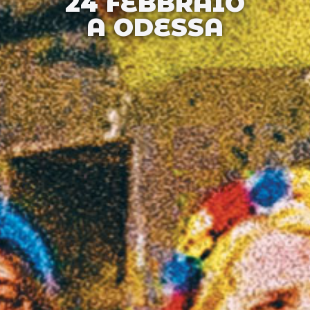
24 FEBBRAIO
A ODESSA