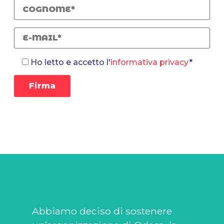
Ho letto e accetto l'
informativa privacy
*
Abbiamo deciso di sostenere