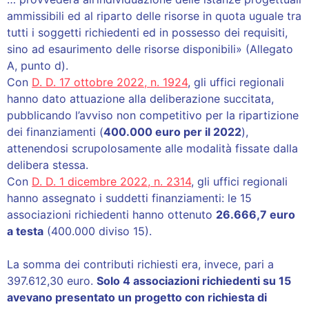
ammissibili ed al riparto delle risorse in quota uguale tra
tutti i soggetti richiedenti ed in possesso dei requisiti,
sino ad esaurimento delle risorse disponibili» (Allegato
A, punto d).
Con
D. D. 17 ottobre 2022, n. 1924
, gli uffici regionali
hanno dato attuazione alla deliberazione succitata,
pubblicando l’avviso non competitivo per la ripartizione
dei finanziamenti (
400.000 euro per il 2022
),
attenendosi scrupolosamente alle modalità fissate dalla
delibera stessa.
Con
D. D. 1 dicembre 2022, n. 2314
, gli uffici regionali
hanno assegnato i suddetti finanziamenti: le 15
associazioni richiedenti hanno ottenuto
26.666,7 euro
a testa
(400.000 diviso 15).
La somma dei contributi richiesti era, invece, pari a
397.612,30 euro.
Solo 4 associazioni richiedenti su 15
avevano presentato un progetto con richiesta di