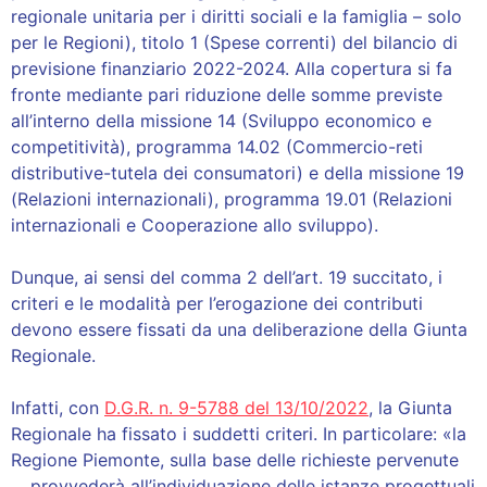
regionale unitaria per i diritti sociali e la famiglia – solo
per le Regioni), titolo 1 (Spese correnti) del bilancio di
previsione finanziario 2022-2024. Alla copertura si fa
fronte mediante pari riduzione delle somme previste
all’interno della missione 14 (Sviluppo economico e
competitività), programma 14.02 (Commercio-reti
distributive-tutela dei consumatori) e della missione 19
(Relazioni internazionali), programma 19.01 (Relazioni
internazionali e Cooperazione allo sviluppo).
Dunque, ai sensi del comma 2 dell’art. 19 succitato, i
criteri e le modalità per l’erogazione dei contributi
devono essere fissati da una deliberazione della Giunta
Regionale.
Infatti, con
D.G.R. n. 9-5788 del 13/10/2022
, la Giunta
Regionale ha fissato i suddetti criteri. In particolare: «la
Regione Piemonte, sulla base delle richieste pervenute
… provvederà all’individuazione delle istanze progettuali