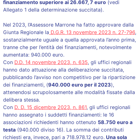
finanziamento superiore ai 26.667, 7 euro
(vedi
Allegato 1 della determinazione succitata).
Nel 2023, l’Assessore Marrone ha fatto approvare dalla
Giunta Regionale la
D.G.R. 13 novembre 2023 n. 27-796
,
sostanzialmente uguale a quella approvata l’anno prima,
tranne che per l’entità dei finanziamenti, notevolmente
aumentata: 940.000 euro.
Con
D.D. 14 novembre 2023, n. 635
, gli uffici regionali
hanno dato attuazione alla deliberazione succitata,
pubblicando l’avviso non competitivo per la ripartizione
dei finanziamenti, (
940.000 euro per il 2023
),
attenendosi scrupolosamente alle modalità fissate dalla
delibera stessa.
Con
D. D. 15 dicembre 2023, n. 861
, gli uffici regionali
hanno assegnato i suddetti finanziamenti: le 16
associazioni richiedenti hanno ottenuto
58.750 euro a
testa
(940.000 diviso 16). La somma dei contributi
richiesti era, invece, pari a 718.978.12 euro.
Una sola