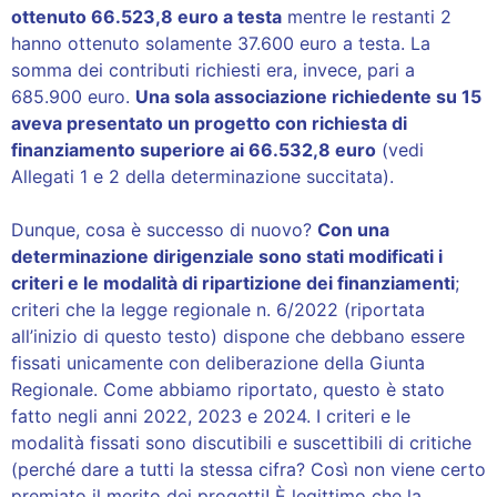
ottenuto 66.523,8 euro a testa
mentre le restanti 2
hanno ottenuto solamente 37.600 euro a testa. La
somma dei contributi richiesti era, invece, pari a
685.900 euro.
Una sola associazione richiedente su 15
aveva presentato un progetto con richiesta di
finanziamento superiore ai 66.532,8 euro
(vedi
Allegati 1 e 2 della determinazione succitata).
Dunque, cosa è successo di nuovo?
Con una
determinazione dirigenziale sono stati modificati i
criteri e le modalità di ripartizione dei finanziamenti
;
criteri che la legge regionale n. 6/2022 (riportata
all’inizio di questo testo) dispone che debbano essere
fissati unicamente con deliberazione della Giunta
Regionale. Come abbiamo riportato, questo è stato
fatto negli anni 2022, 2023 e 2024. I criteri e le
modalità fissati sono discutibili e suscettibili di critiche
(perché dare a tutti la stessa cifra? Così non viene certo
premiato il merito dei progetti! È legittimo che la