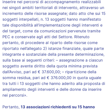
inserire nei percorsi di accompagnamento realizzabili
nei singoli ambiti territoriali di intervento, attraverso un
incremento delle risorse assegnate; dato atto che sui 15
soggetti interpellati, n. 13 soggetti hanno manifestato
tale disponibilità all’implementazione degli interventi e
del target, come da comunicazioni pervenute tramite
PEC e conservate agli atti del Settore. Ritenuto
pertanto, di procedere al riparto delle risorse come
riportato nell’allegato 2) istanze finanziate, quale parte
integrante e sostanziale della presente determinazione,
sulla base ai seguenti criteri: – assegnazione a ciascun
soggetto avente diritto della quota minima prevista
dall’Avviso, pari ad € 37.600,00; – ripartizione della
somma residua, pari ad € 376.000,00 in quota uguale
tra tutti i 13 soggetti che hanno aderito alla proposta di
ampliamento degli interventi e delle donne da inserire
nei percorsi».
Pertanto,
13 associazioni richiedenti su 15 hanno