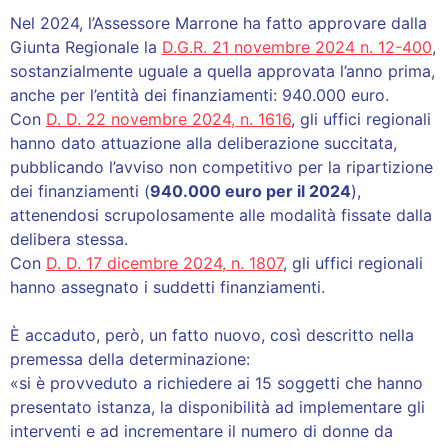
Nel 2024, l’Assessore Marrone ha fatto approvare dalla
Giunta Regionale la
D.G.R. 21 novembre 2024 n. 12-400
,
sostanzialmente uguale a quella approvata l’anno prima,
anche per l’entità dei finanziamenti: 940.000 euro.
Con
D. D. 22 novembre 2024, n. 1616
, gli uffici regionali
hanno dato attuazione alla deliberazione succitata,
pubblicando l’avviso non competitivo per la ripartizione
dei finanziamenti (
940.000 euro per il 2024
),
attenendosi scrupolosamente alle modalità fissate dalla
delibera stessa.
Con
D. D. 17 dicembre 2024, n. 1807
, gli uffici regionali
hanno assegnato i suddetti finanziamenti.
È accaduto, però, un fatto nuovo, così descritto nella
premessa della determinazione:
«si è provveduto a richiedere ai 15 soggetti che hanno
presentato istanza, la disponibilità ad implementare gli
interventi e ad incrementare il numero di donne da