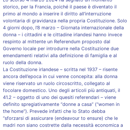
storico, per la Francia, poiché il paese è diventato il
primo al mondo a inserire il diritto all’interruzione
volontaria di gravidanza nella propria Costituzione. Solo
4 giorni dopo, l’8 marzo – Giornata internazionale della
donna – i cittadini e le cittadine irlandesi hanno invece
respinto al mittente un Referendum proposto dal
Governo locale per introdurre nella Costituzione due
emendamenti relativi alla definizione di famiglia e al
ruolo della donna.
La Costituzione irlandese – scritta nel 1937 – risente
ancora dell’epoca in cui venne concepita: alla donna
viene riservato un ruolo circoscritto, collegato al
focolare domestico. Uno degli articoli più antiquati, il
41.2 – oggetto di uno dei quesiti referendari – viene
definito spregiativamente “donne a casa” (“women in
the home”). Prevede infatti che lo Stato debba
“sforzarsi di assicurare (endeavour to ensure) che le
madri non siano costrette dalla necessità economica a