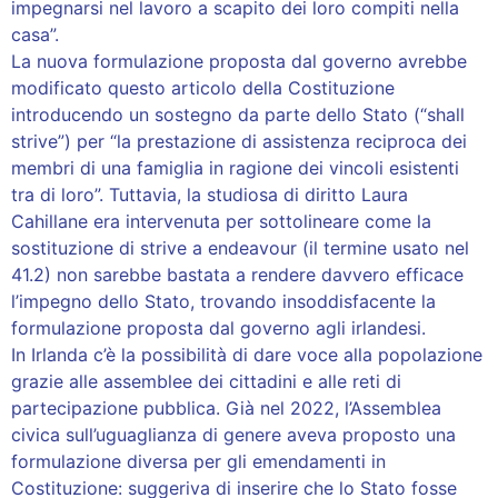
impegnarsi nel lavoro a scapito dei loro compiti nella
casa”.
La nuova formulazione proposta dal governo avrebbe
modificato questo articolo della Costituzione
introducendo un sostegno da parte dello Stato (“shall
strive”) per “la prestazione di assistenza reciproca dei
membri di una famiglia in ragione dei vincoli esistenti
tra di loro”. Tuttavia, la studiosa di diritto Laura
Cahillane era intervenuta per sottolineare come la
sostituzione di strive a endeavour (il termine usato nel
41.2) non sarebbe bastata a rendere davvero efficace
l’impegno dello Stato, trovando insoddisfacente la
formulazione proposta dal governo agli irlandesi.
In Irlanda c’è la possibilità di dare voce alla popolazione
grazie alle assemblee dei cittadini e alle reti di
partecipazione pubblica. Già nel 2022, l’Assemblea
civica sull’uguaglianza di genere aveva proposto una
formulazione diversa per gli emendamenti in
Costituzione: suggeriva di inserire che lo Stato fosse