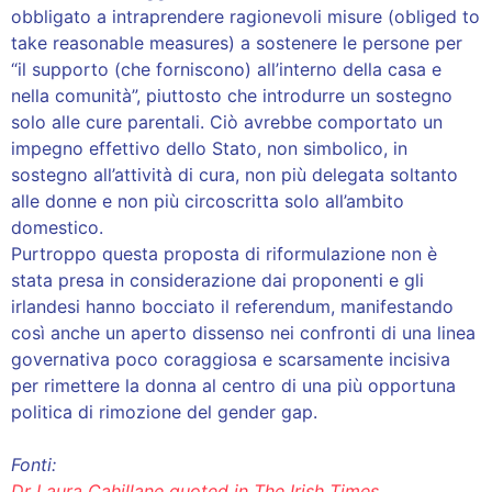
obbligato a intraprendere ragionevoli misure (obliged to
take reasonable measures) a sostenere le persone per
“il supporto (che forniscono) all’interno della casa e
nella comunità”, piuttosto che introdurre un sostegno
solo alle cure parentali. Ciò avrebbe comportato un
impegno effettivo dello Stato, non simbolico, in
sostegno all’attività di cura, non più delegata soltanto
alle donne e non più circoscritta solo all’ambito
domestico.
Purtroppo questa proposta di riformulazione non è
stata presa in considerazione dai proponenti e gli
irlandesi hanno bocciato il referendum, manifestando
così anche un aperto dissenso nei confronti di una linea
governativa poco coraggiosa e scarsamente incisiva
per rimettere la donna al centro di una più opportuna
politica di rimozione del gender gap.
Fonti:
Dr Laura Cahillane quoted in The Irish Times