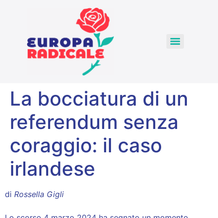
La bocciatura di un
referendum senza
coraggio: il caso
irlandese
di
Rossella Gigli
Lo scorso 4 marzo 2024 ha segnato un momento