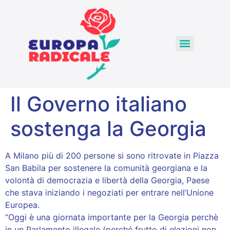
Il Governo italiano
sostenga la Georgia
A Milano più di 200 persone si sono ritrovate in Piazza
San Babila per sostenere la comunità georgiana e la
volontà di democrazia e libertà della Georgia, Paese
che stava iniziando i negoziati per entrare nell’Unione
Europea.
“Oggi è una giornata importante per la Georgia perchè
in un Parlamento illegale (perché frutto di elezioni non