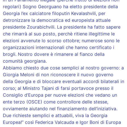
regolari) Sogno Georguano ha eletto presidente della
Georgia l’ex calciatore filoputin Kevalashvili, per
detronizzare la democratica ed europeista attuale
presidente Zourabichvili. La presidente ha fatto sapere
che rimarrà al suo posto, perchè ritiene illegittime le
elezioni avvenute lo scorso ottobre; numerose sono le
organizzazioni internazionali che hanno certificato i
brogli. Nostro dovere è rimanere al fianco della
comunità georgiana.
Abbiamo chiesto due cose semplici al nostro governo: a
Giorgia Meloni di non riconoscere il nuovo governo
della Georgia e di bloccare eventuali accordi bilaterali in
corso; al Ministro Tajani di farsi portavoce presso il
Consiglio d’Europa per nuove elezioni che vedano un
ente terzo (OSCE) come controllore delle stesse,
ovviamente aiutando nel finanziamento dell’iniziativa.
Due richieste semplici e attuabili, viva la Georgia
Europea!” così Federica Valcauda e Igor Boni di Europa