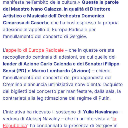
manifesta nell’ambito della cultura.»
Queste le parole
del Maestro Ivano Caiazza, in qualità di Direttore
Artistico e Musicale dell’Orchestra Domenico
Cimarosa di Caserta
, che ha così espresso la propria
adesione all’appello di Europa Radicale per
l’annullamento del concerto di Gergiev.
L’
appello di Europa Radicale
– che in queste ore sta
raccogliendo centinaia di adesioni, tra cui quelle del
leader di Azione Carlo Calenda e dei Senatori Filippo
Sensi (PD) e Marco Lombardo (Azione)
– chiede
l’annullamento del concerto del propagandista del
Cremlino e annuncia un’iniziativa nonviolenta: l’acquisto
dei biglietti del concerto per manifestare, dalla sala, la
contrarietà alla legittimazione del regime di Putin.
L’iniziativa ha ricevuto il sostegno di
Yulia Navalnaya
–
vedova di Aleksej Navalny – che in un’intervista a “
la
Repubblica
” ha condannato la presenza di Gergiev in