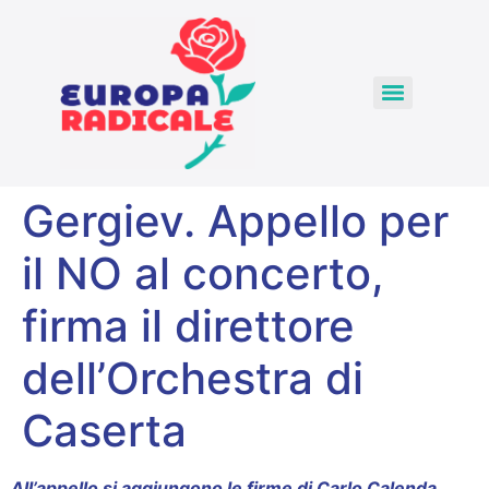
Gergiev. Appello per
il NO al concerto,
firma il direttore
dell’Orchestra di
Caserta
All’appello si aggiungono le firme di Carlo Calenda,