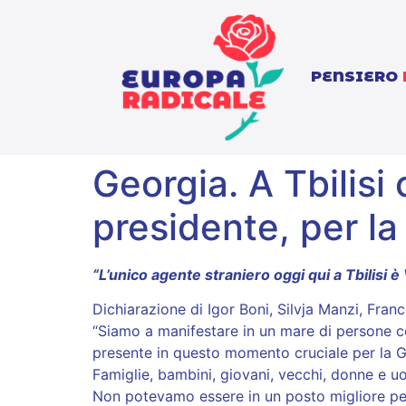
PENSIERO
Georgia. A Tbilisi
presidente, per la
“L’unico agente straniero oggi qui a Tbilisi è
Dichiarazione di Igor Boni, Silvja Manzi, Fra
“Siamo a manifestare in un mare di persone c
presente in questo momento cruciale per la G
Famiglie, bambini, giovani, vecchi, donne e u
Non potevamo essere in un posto migliore per m