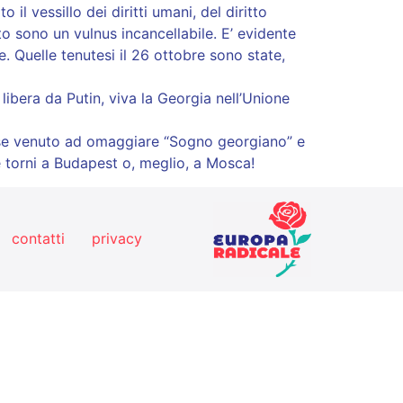
 vessillo dei diritti umani, del diritto
tato sono un vulnus incancellabile. E’ evidente
. Quelle tenutesi il 26 ottobre sono state,
libera da Putin, viva la Georgia nell’Unione
erese venuto ad omaggiare “Sogno georgiano” e
 ne torni a Budapest o, meglio, a Mosca!
contatti
privacy