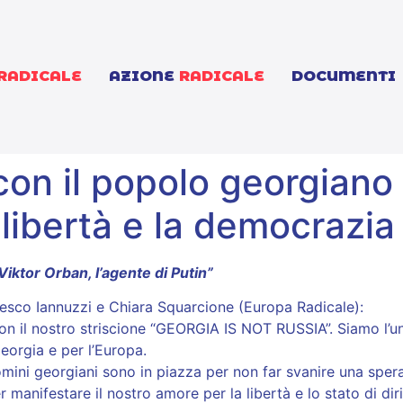
RADICALE
AZIONE
RADICALE
DOCUMENTI
 con il popolo georgiano 
 libertà e la democrazia
 Viktor Orban, l’agente di Putin”
ncesco Iannuzzi e Chiara Squarcione (Europa Radicale):
on il nostro striscione “GEORGIA IS NOT RUSSIA”. Siamo l’un
eorgia e per l’Europa.
omini georgiani sono in piazza per non far svanire una sper
anifestare il nostro amore per la libertà e lo stato di dirit