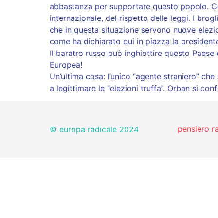
abbastanza per supportare questo popolo. Come 
internazionale, del rispetto delle leggi. I brog
che in questa situazione servono nuove elezion
come ha dichiarato qui in piazza la presidente 
Il baratro russo può inghiottire questo Paese 
Europea!
Un’ultima cosa: l’unico “agente straniero” ch
a legittimare le “elezioni truffa”. Orban si co
pensiero r
© europa radicale 2024