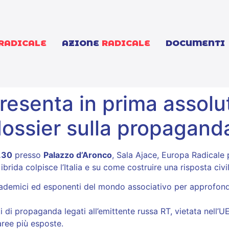
RADICALE
AZIONE
RADICALE
DOCUMENTI
resenta in prima assolu
ossier sulla propaganda 
0.30
presso
Palazzo d’Aronco
, Sala Ajace, Europa Radicale 
a ibrida colpisce l’Italia e su come costruire una risposta ci
ccademici ed esponenti del mondo associativo per approfondi
 di propaganda legati all’emittente russa RT, vietata nell’UE
 aree più esposte.