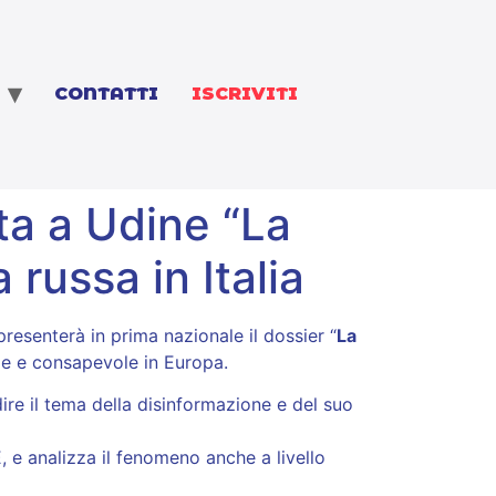
CONTATTI
ISCRIVITI
ta a Udine “La
russa in Italia
presenterà in prima nazionale il dossier “
La
vile e consapevole in Europa.
re il tema della disinformazione e del suo
, e analizza il fenomeno anche a livello