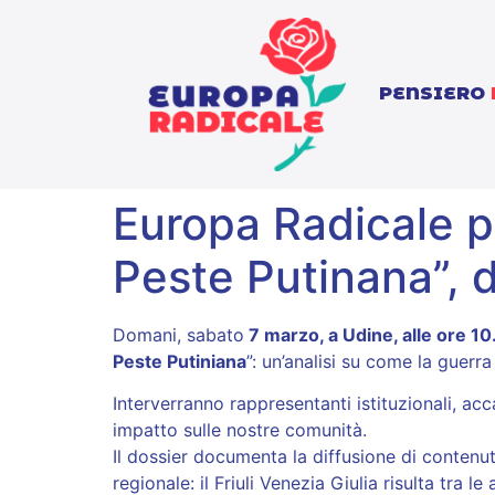
PENSIERO
Europa Radicale p
Peste Putinana”, d
Domani, sabato
7 marzo, a Udine, alle ore 1
Peste Putiniana
”: un’analisi su come la guerr
Interverranno rappresentanti istituzionali, a
impatto sulle nostre comunità.
Il dossier documenta la diffusione di contenuti
regionale: il Friuli Venezia Giulia risulta tra le