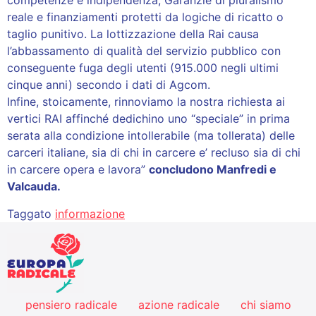
competenze e indipendenza; Garanzie di pluralismo
reale e finanziamenti protetti da logiche di ricatto o
taglio punitivo. La lottizzazione della Rai causa
l’abbassamento di qualità del servizio pubblico con
conseguente fuga degli utenti (915.000 negli ultimi
cinque anni) secondo i dati di Agcom.
Infine, stoicamente, rinnoviamo la nostra richiesta ai
vertici RAI affinché dedichino uno “speciale” in prima
serata alla condizione intollerabile (ma tollerata) delle
carceri italiane, sia di chi in carcere e’ recluso sia di chi
in carcere opera e lavora”
concludono Manfredi e
Valcauda.
Taggato
informazione
pensiero radicale
azione radicale
chi siamo