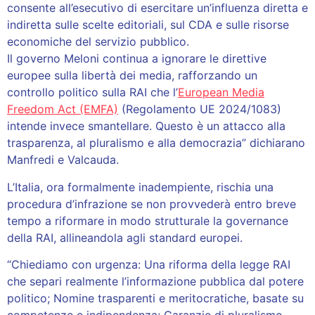
consente all’esecutivo di esercitare un’influenza diretta e
indiretta sulle scelte editoriali, sul CDA e sulle risorse
economiche del servizio pubblico.
Il governo Meloni continua a ignorare le direttive
europee sulla libertà dei media, rafforzando un
controllo politico sulla RAI che l’
European Media
Freedom Act (EMFA)
(Regolamento UE 2024/1083)
intende invece smantellare. Questo è un attacco alla
trasparenza, al pluralismo e alla democrazia” dichiarano
Manfredi e Valcauda.
L’Italia, ora formalmente inadempiente, rischia una
procedura d’infrazione se non provvederà entro breve
tempo a riformare in modo strutturale la governance
della RAI, allineandola agli standard europei.
“Chiediamo con urgenza: Una riforma della legge RAI
che separi realmente l’informazione pubblica dal potere
politico; Nomine trasparenti e meritocratiche, basate su