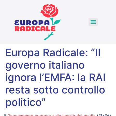
Europa Radicale: “Il
governo italiano
ignora l’EMFA: la RAI
resta sotto controllo
politico”
“Il
Regolamento europeo sulla libertà dei media
(EMFA),