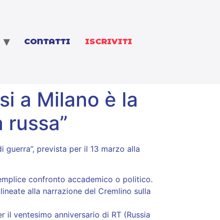
CONTATTI
ISCRIVITI
si a Milano è la
a russa”
 guerra”, prevista per il 13 marzo alla
 semplice confronto accademico o politico.
ineate alla narrazione del Cremlino sulla
r il ventesimo anniversario di RT (Russia