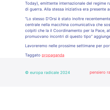
Today), emittente internazionale del regime r
di guerra. Alla stessa iniziativa era present
“Lo stesso D’Orsi è stato inoltre recentemente 
centrale nella macchina comunicativa che sost
colpiti che la il Coordinamento per la Pace, 
promuovano incontri di questo tipo” aggiung
Lavoreremo nelle prossime settimane per porta
Taggato
propaganda
pensiero r
© europa radicale 2024