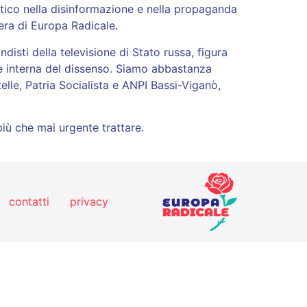
atico nella disinformazione e nella propaganda
era di Europa Radicale.
disti della televisione di Stato russa, figura
ne interna del dissenso. Siamo abbastanza
lle, Patria Socialista e ANPI Bassi-Viganò,
iù che mai urgente trattare.
contatti
privacy