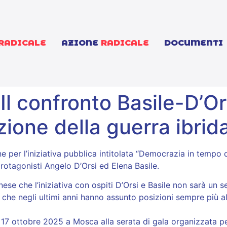
RADICALE
AZIONE
RADICALE
DOCUMENTI
Il confronto Basile-D’Or
azione della guerra ibrid
er l’iniziativa pubblica intitolata “Democrazia in tempo di
rotagonisti Angelo D’Orsi ed Elena Basile.
ese che l’iniziativa con ospiti D’Orsi e Basile non sarà un
che negli ultimi anni hanno assunto posizioni sempre più all
l 17 ottobre 2025 a Mosca alla serata di gala organizzata pe