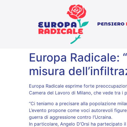
PENSIERO
Europa Radicale: “
misura dell’infiltr
Europa Radicale esprime forte preoccupazione p
Camera del Lavoro di Milano, che vede tra i p
“Ci teniamo a precisare alla popolazione milan
L’evento propone come voci autorevoli figure 
guerra di aggressione contro l’Ucraina.
In particolare, Angelo D’Orsi ha partecipato i