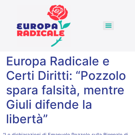
Europa Radicale e
Certi Diritti: “Pozzolo
spara falsità, mentre
Giuli difende la
libertà”
“Le dichiarazioni di Emanuele Pozzolo sulla Biennale di