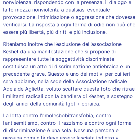
nonviolenza, rispondendo con la presenza, il dialogo e
la fermezza nonviolenta a qualsiasi eventuale
provocazione, intimidazione o aggressione che dovesse
verificarsi. La risposta a ogni forma di odio non può che
essere più libertà, più diritti e più inclusione.
Riteniamo inoltre che l’esclusione dell’associazione
Keshet da una manifestazione che si propone di
rappresentare tutte le soggettività discriminate
costituisca un atto di discriminazione antiebraica e un
precedente grave. Questo è uno dei motivi per cui ieri
sera abbiamo, nella sede della Associazione radicale
Adelaide Aglietta, voluto scattare questa foto che ritrae
i militanti radicali con la bandiera di Keshet, a sostegno
degli amici della comunità lgbti+ ebraica.
La lotta contro l’omolesbobitransfobia, contro
l’antisemitismo, contro il razzismo e contro ogni forma
di discriminazione è una sola. Nessuna persona e
nessuna comunità deve essere lasciata indietro.»