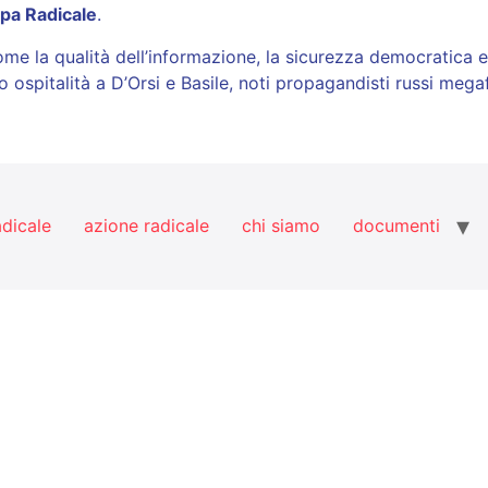
pa Radicale
.
come la qualità dell’informazione, la sicurezza democratica e
loro ospitalità a D’Orsi e Basile, noti propagandisti russi m
adicale
azione radicale
chi siamo
documenti