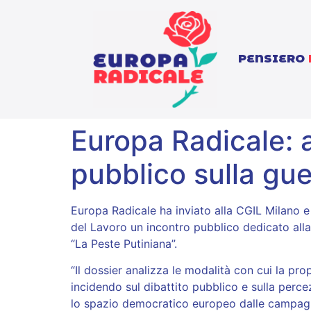
PENSIERO
Europa Radicale: a
pubblico sulla gue
Europa Radicale ha inviato alla CGIL Milano 
del Lavoro un incontro pubblico dedicato alla 
“La Peste Putiniana”.
“Il dossier analizza le modalità con cui la pr
incidendo sul dibattito pubblico e sulla perce
lo spazio democratico europeo dalle campagne