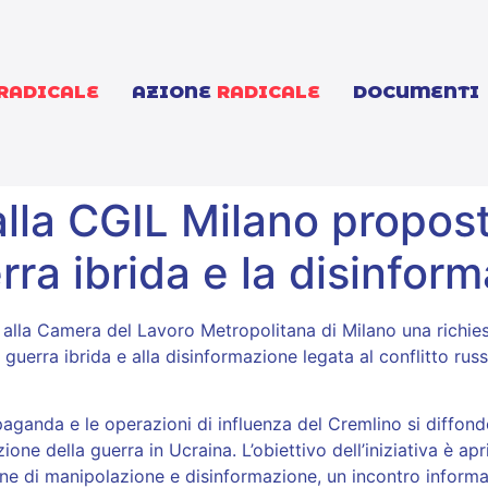
RADICALE
AZIONE
RADICALE
DOCUMENTI
lla CGIL Milano propost
rra ibrida e la disinfor
e alla Camera del Lavoro Metropolitana di Milano una richi
guerra ibrida e alla disinformazione legata al conflitto rus
opaganda e le operazioni di influenza del Cremlino si diffo
zione della guerra in Ucraina. L’obiettivo dell’iniziativa è 
 di manipolazione e disinformazione, un incontro informato