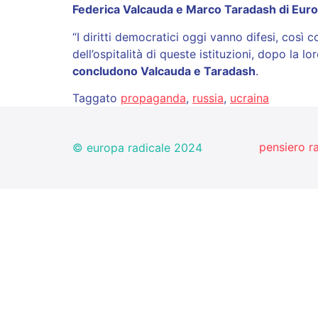
Federica Valcauda e Marco Taradash di Euro
“I diritti democratici oggi vanno difesi, così 
dell’ospitalità di queste istituzioni, dopo la 
concludono Valcauda e Taradash
.
Taggato
propaganda
,
russia
,
ucraina
pensiero r
© europa radicale 2024