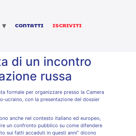
CONTATTI
ISCRIVITI
a di un incontro
mazione russa
esta formale per organizzare presso la Camera
so-ucraino, con la presentazione del dossier
ndono anche nel contesto italiano ed europeo,
aprire un confronto pubblico su come difendere
 sui fatti accaduti in questi anni” dicono