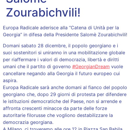
Zourabichvili!
Europa Radicale aderisce alla “Catena di Unità per la
Georgia” in difesa della Presidente Salomè Zourabichvili!
Domani sabato 28 dicembre, il popolo georgiano e i
suoi sostenitori si uniranno in una mobilitazione globale
per riaffermare i valori di democrazia, libertà e diritti
umani che il partito di governo
#GeorgianDream
vuole
cancellare negando alla Georgia il futuro europeo cui
aspira.
Europa Radicale sarà anche domani al fianco del popolo
georgiano che, dopo 29 giorni di protesta per difendere
le istituzioni democratiche del Paese, non si arrende e
affronta crescenti minacce da parte delle forze
autoritarie filorusse che vogliono destabilizzare la
democrazia georgiana.
A Milano, ci troveremo alle ore 12 in Piazza San Babila