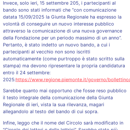
Invece, solo ieri, 15 settembre 205, i partecipanti al
bando sono stati informati che “con comunicazione
datata 15/09/2025 la Giunta Regionale ha espresso la
volontà di conseguire un nuovo interesse pubblico
attraverso la comunicazione di una nuova governance
della Fondazione per un periodo massimo di un anno”.
Pertanto, è stato indetto un nuovo bando, a cui i
partecipanti al vecchio non sono iscritti
automaticamente (come purtroppo è stato scritto sulla
stampa) ma devono ripresentare la propria candidatura
entro il 24 settembre:
2025:
https://www.regione.piemonte.it/governo/bolletti
Sarebbe quanto mai opportuno che fosse reso pubblico
il testo integrale della comunicazione della Giunta
Regionale di ieri, vista la sua rilevanza, magari
allegandolo al testo del bando di cui sopra.
Infine, leggo che il nome del Circolo sarà modificato in
“Circolo dei lettori e delle lettrici”. Sarebbe stato più