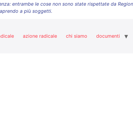
arenza: entrambe le cose non sono state rispettate da Regio
 aprendo a più soggetti.
adicale
azione radicale
chi siamo
documenti