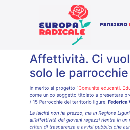
PENSIERO
Affettività. Ci vu
solo le parrocchie
In merito al progetto “
Comunità educanti. Educa
come unico soggetto titolato a presentare pro
/ 15 Parrocchie del territorio ligure,
Federica
La laicità non ha prezzo, ma in Regione Ligur
all’affettività dei giovani ragazzi rientra i
criteri di trasparenza e avvisi pubblici che