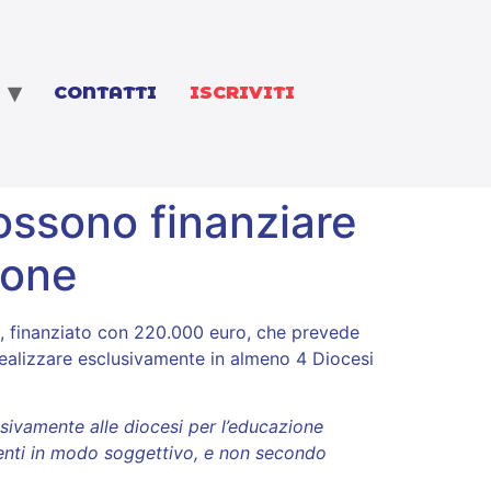
CONTATTI
ISCRIVITI
possono finanziare
ione
a, finanziato con 220.000 euro, che prevede
realizzare esclusivamente in almeno 4 Diocesi
usivamente alle diocesi per l’educazione
d enti in modo soggettivo, e non secondo