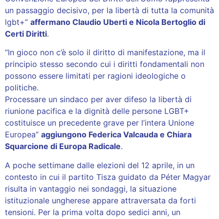
un passaggio decisivo, per la libertà di tutta la comunità
lgbt+”
affermano Claudio Uberti e Nicola Bertoglio di
Certi Diritti
.
“In gioco non c’è solo il diritto di manifestazione, ma il
principio stesso secondo cui i diritti fondamentali non
possono essere limitati per ragioni ideologiche o
politiche.
Processare un sindaco per aver difeso la libertà di
riunione pacifica e la dignità delle persone LGBT+
costituisce un precedente grave per l’intera Unione
Europea”
aggiungono Federica Valcauda e Chiara
Squarcione di Europa Radicale
.
A poche settimane dalle elezioni del 12 aprile, in un
contesto in cui il partito Tisza guidato da Péter Magyar
risulta in vantaggio nei sondaggi, la situazione
istituzionale ungherese appare attraversata da forti
tensioni. Per la prima volta dopo sedici anni, un