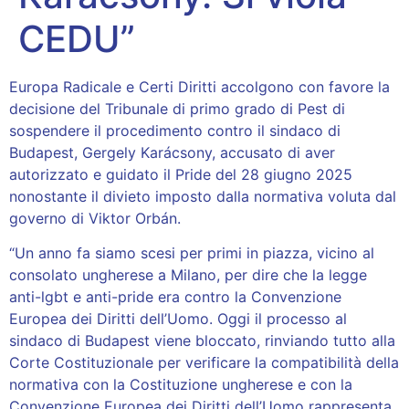
CEDU”
Europa Radicale e Certi Diritti accolgono con favore la
decisione del Tribunale di primo grado di Pest di
sospendere il procedimento contro il sindaco di
Budapest, Gergely Karácsony, accusato di aver
autorizzato e guidato il Pride del 28 giugno 2025
nonostante il divieto imposto dalla normativa voluta dal
governo di Viktor Orbán.
“Un anno fa siamo scesi per primi in piazza, vicino al
consolato ungherese a Milano, per dire che la legge
anti-lgbt e anti-pride era contro la Convenzione
Europea dei Diritti dell’Uomo. Oggi il processo al
sindaco di Budapest viene bloccato, rinviando tutto alla
Corte Costituzionale per verificare la compatibilità della
normativa con la Costituzione ungherese e con la
Convenzione Europea dei Diritti dell’Uomo rappresenta