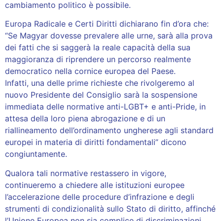
cambiamento politico è possibile.
Europa Radicale e Certi Diritti dichiarano fin d’ora che:
“Se Magyar dovesse prevalere alle urne, sarà alla prova
dei fatti che si saggerà la reale capacità della sua
maggioranza di riprendere un percorso realmente
democratico nella cornice europea del Paese.
Infatti, una delle prime richieste che rivolgeremo al
nuovo Presidente del Consiglio sarà la sospensione
immediata delle normative anti-LGBT+ e anti-Pride, in
attesa della loro piena abrogazione e di un
riallineamento dell’ordinamento ungherese agli standard
europei in materia di diritti fondamentali” dicono
congiuntamente.
Qualora tali normative restassero in vigore,
continueremo a chiedere alle istituzioni europee
l’accelerazione delle procedure d’infrazione e degli
strumenti di condizionalità sullo Stato di diritto, affinché
l’Unione Europea non sia complice di discriminazioni