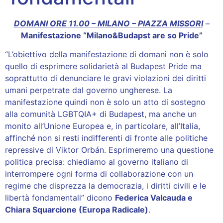
DOMANI ORE 11.00 – MILANO – PIAZZA MISSORI
–
Manifestazione “Milano&Budapst are so Pride”
“L’obiettivo della manifestazione di domani non è solo
quello di esprimere solidarietà al Budapest Pride ma
soprattutto di denunciare le gravi violazioni dei diritti
umani perpetrate dal governo ungherese. La
manifestazione quindi non è solo un atto di sostegno
alla comunità LGBTQIA+ di Budapest, ma anche un
monito all’Unione Europea e, in particolare, all’Italia,
affinché non si resti indifferenti di fronte alle politiche
repressive di Viktor Orbán. Esprimeremo una questione
politica precisa: chiediamo al governo italiano di
interrompere ogni forma di collaborazione con un
regime che disprezza la democrazia, i diritti civili e le
libertà fondamentali” dicono
Federica Valcauda e
Chiara Squarcione (Europa Radicale)
.